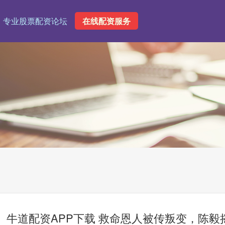
专业股票配资论坛
在线配资服务
牛道配资APP下载 救命恩人被传叛变，陈毅