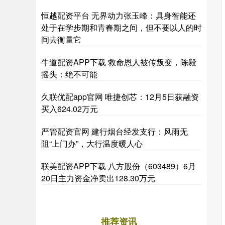
恒越配资平台 无界动力张玉峰：具身智能还
处于在学步期和青春期之间，但不要以人的时
间去衡量它
牛道配资APP下载 救命恩人被传叛变，陈毅
摇头：绝不可能
久联优配app官网 唯捷创芯：12月5日获融资
买入624.02万元
严管配资官网 建行烟台经发支行：风雨无
阻“上门办”，大行温度暖人心
联美配资APP下载 八方股份（603489）6月
20日主力资金净卖出128.30万元
推荐资讯