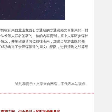
，突然收到来自北山龙西石交通站的交通员赖文泰带来的一封
击队长等人联名签署的。信的内容提到，原中央军区参谋长
争情况，并希望邀请两位前往湘南，加强当地游击区的领
何成功击退了余汉谋派遣的周文山部队，进行清剿之战等细
诚利和提示：文章来自网络，不代表本站观点。
青春期之间，但不要以人的时间去衡量它