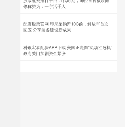
股票配资排行平台 五代时期，哪位宦官被欧阳
修称赞为：一字活千人
配资股票官网 印尼采购歼10C前，解放军首次
回应 分享装备建设新成果
科银宏泰配资APP下载 美国正走向“流动性危机”
政府关门加剧资金紧张