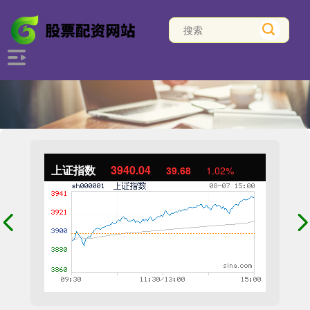
上证指数
3940.04
39.68
1.02%