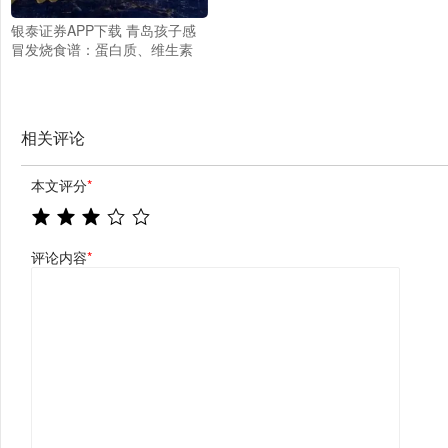
银泰证券APP下载 青岛孩子感
冒发烧食谱：蛋白质、维生素
A、D、C、锌硒助增强免疫
力！
相关评论
本文评分
*
评论内容
*