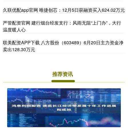
久联优配app官网 唯捷创芯：12月5日获融资买入624.02万元
严管配资官网 建行烟台经发支行：风雨无阻“上门办”，大行
温度暖人心
联美配资APP下载 八方股份（603489）6月20日主力资金净
卖出128.30万元
推荐资讯