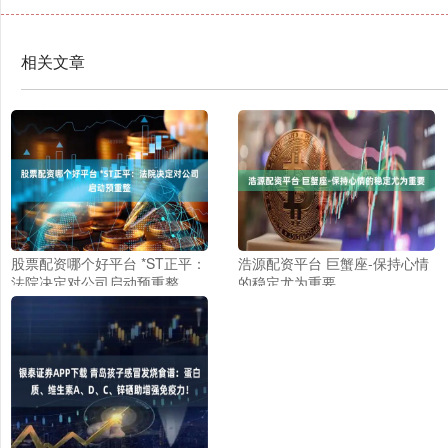
相关文章
股票配资哪个好平台 *ST正平：
浩源配资平台 巨蟹座-保持心情
法院决定对公司启动预重整
的稳定尤为重要