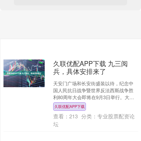
久联优配APP下载 九三阅
兵，具体安排来了
天安门广场和长安街盛装以待，纪念中
国人民抗日战争暨世界反法西斯战争胜
利80周年大会即将在9月3日举行。大会
包括约70分钟的盛大阅兵。组织首都天
久联优配APP下载
安门阅兵，是国家重....
查看：
213
分类：
专业股票配资论
坛