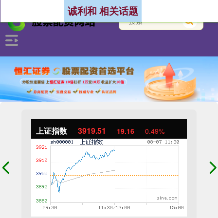
诚利和 相关话题
上证指数
3919.51
19.16
0.49%