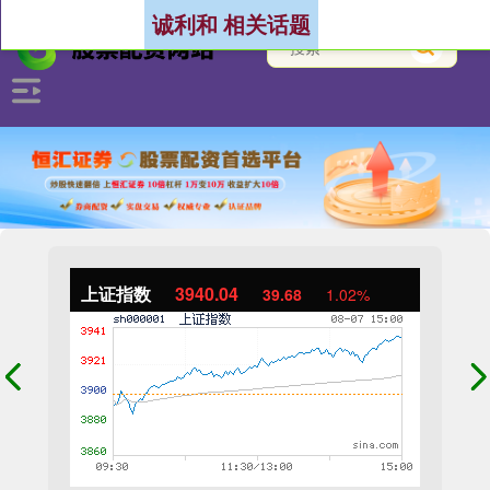
诚利和 相关话题
上证指数
3940.04
39.68
1.02%