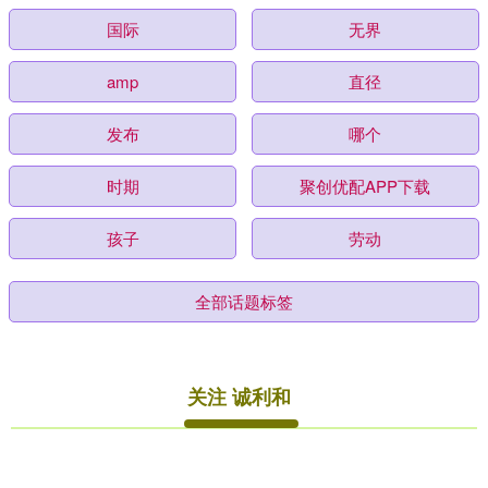
国际
无界
amp
直径
发布
哪个
时期
聚创优配APP下载
孩子
劳动
全部话题标签
关注 诚利和