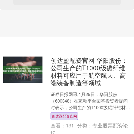
创达盈配资官网 华阳股份：
公司生产的T1000级碳纤维
材料可应用于航空航天、高
端装备制造等领域
证券日报网讯 1月29日，华阳股份
（600348）在互动平台回答投资者提问
时表示，公司生产的T1000级碳纤维材料
可应用于航空航天、高端装备制造、风
创达盈配资官网
电新能源、新....
查看：
131
分类：
专业股票配资论
坛