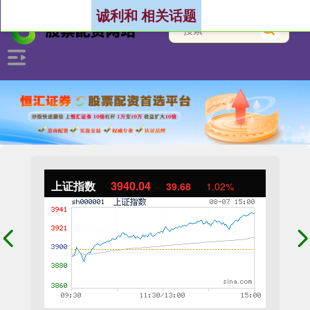
诚利和 相关话题
上证指数
3940.04
39.68
1.02%