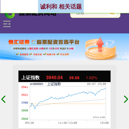
诚利和 相关话题
上证指数
3940.04
39.68
1.02%